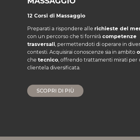
MASSAGGIO
12 Corsi di Massaggio
Preparati a rispondere alle
richieste del me
con un percorso che ti fornirà
competenze
trasversali
, permettendoti di operare in diver
contesti. Acquisirai conoscenze sia in ambito
o
che
tecnico
, offrendo trattamenti mirati per
clientela diversificata.
SCOPRI DI PIÙ