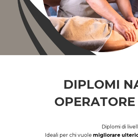
DIPLOMI N
OPERATORE 
Diplomi di live
Ideali per chi vuole
migliorare
ulter