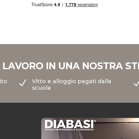
O LAVORO IN UNA NOSTRA S
ito
Vitto e alloggio pagati dalla
N
scuola