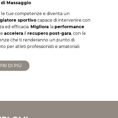
i di Massaggio
 le tue competenze e diventa un
iatore sportivo
capace di intervenire con
a ed efficacia.
Migliora
la
performance
e
accelera
il
recupero
post-gara
, con le
nze che ti renderanno un punto di
to per atleti professionisti e amatoriali.
RI DI PIÙ