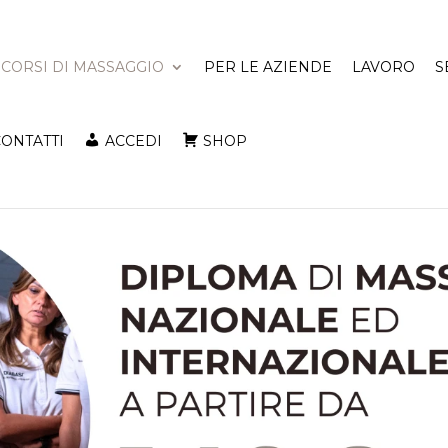
CORSI DI MASSAGGIO
PER LE AZIENDE
LAVORO
S
CONTATTI
ACCEDI
SHOP