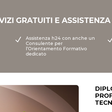
VIZI GRATUITI E ASSISTENZA
Assistenza h24 con anche un
N
Consulente per
l’Orientamento Formativo
dedicato
DIPL
PROF
TECN