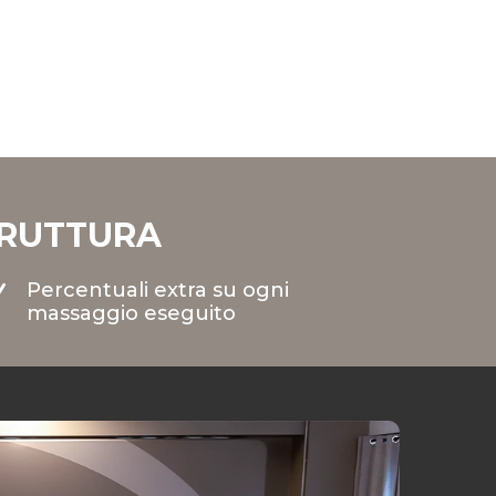
TRUTTURA
Percentuali extra su ogni
N
massaggio eseguito