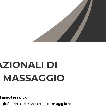
ZIONALI DI
L MASSAGGIO
Massoterapico
.
gli Allievi a intervenire con
maggiore